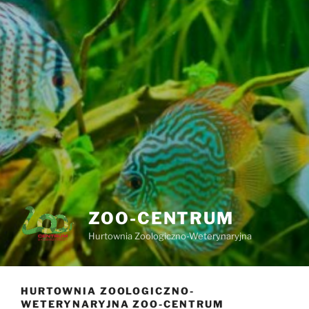
ZOO-CENTRUM
Hurtownia Zoologiczno-Weterynaryjna
HURTOWNIA ZOOLOGICZNO-
WETERYNARYJNA ZOO-CENTRUM